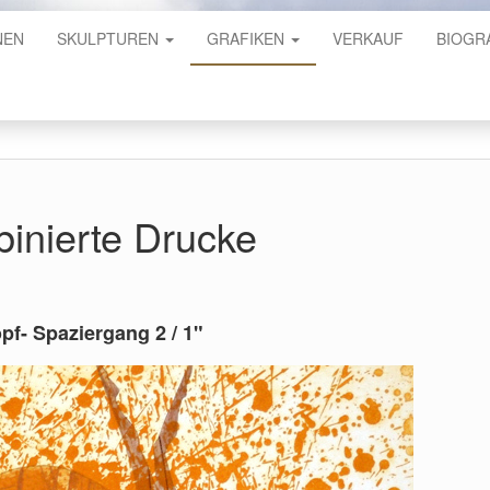
NEN
SKULPTUREN
GRAFIKEN
VERKAUF
BIOGR
inierte Drucke
pf- Spaziergang 2 / 1"