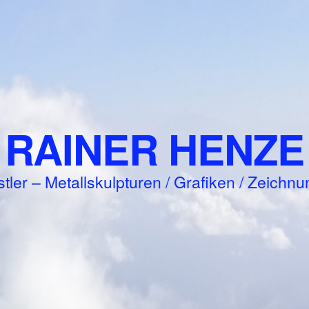
RAINER HENZE
tler – Metallskulpturen / Grafiken / Zeichn