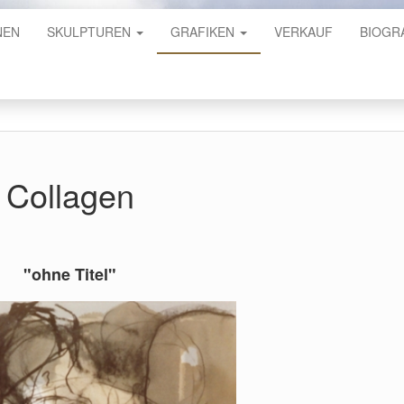
NEN
SKULPTUREN
GRAFIKEN
VERKAUF
BIOGR
Collagen
"ohne Titel"