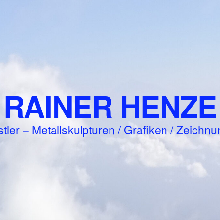
RAINER HENZE
tler – Metallskulpturen / Grafiken / Zeichn