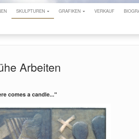
NEN
SKULPTUREN
GRAFIKEN
VERKAUF
BIOGR
ühe Arbeiten
re comes a candle..."