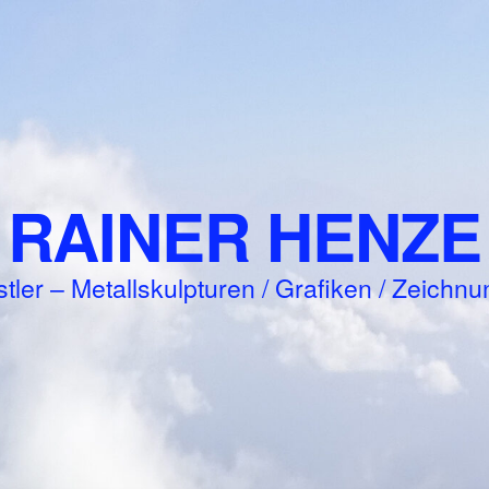
RAINER HENZE
tler – Metallskulpturen / Grafiken / Zeichn