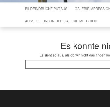
BILDEINDRÜCKE PUTBUS
GALERIEIMPRESSIO
AUSSTELLUNG IN DER GALERIE MELCHIOR
Es konnte n
Es sieht so aus, als ob wir nicht das finden 
Suchen nach: