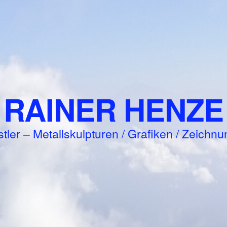
RAINER HENZE
tler – Metallskulpturen / Grafiken / Zeichn